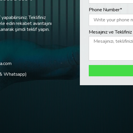
Phone Number*
yapabilirsiniz. Teklifiniz
le edin rekabet avantajını
anarak şimdi teklif yapın.
Mesajınız ve Teklifiniz
ma.com
 & Whatsapp)