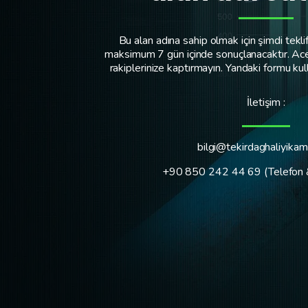
Bu alan adına sahip olmak için şimdi teklif 
maksimum 7 gün içinde sonuçlanacaktır. Ace
rakiplerinize kaptırmayın. Yandaki formu kull
İletişim :
bilgi@tekirdaghaliyika
+90 850 242 44 69 (Telefon